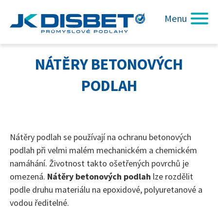
Menu
NÁTĚRY BETONOVÝCH
PODLAH
Nátěry podlah se používají na ochranu betonových
podlah při velmi malém mechanickém a chemickém
namáhání. Životnost takto ošetřených povrchů je
omezená.
Nátěry betonových podlah
lze rozdělit
podle druhu materiálu na epoxidové, polyuretanové a
vodou ředitelné.