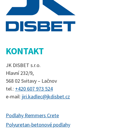
KONTAKT
JK DISBET s.r.o.
Hlavní 232/9,
568 02 Svitavy – Lačnov
tel.:
+420 607 973 524
e-mail:
jiri.kadlec@jkdisbet.cz
Podlahy Remmers Crete
Polyuretan-betonové podlahy